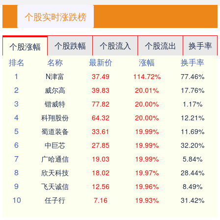
个股实时涨跌榜
个股跌幅
个股流入
个股流出
换手率
个股涨幅
排名
名称
最新价
涨幅
换手率
1
N津富
37.49
114.72%
77.46%
2
威尔高
39.83
20.01%
17.76%
3
锴威特
77.82
20.00%
1.17%
4
科翔股份
64.32
20.00%
12.21%
5
蜀道装备
33.61
19.99%
11.69%
6
中巨芯
27.85
19.99%
32.20%
7
广哈通信
19.03
19.99%
5.84%
8
欣天科技
18.02
19.97%
28.44%
9
飞天诚信
12.56
19.96%
8.49%
10
任子行
7.16
19.93%
31.42%