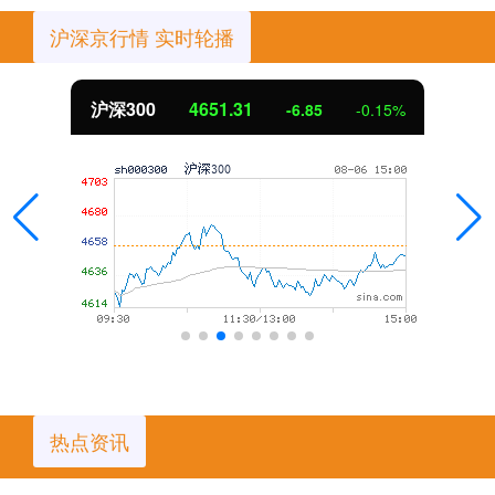
沪深京行情 实时轮播
沪深300
4651.31
-6.85
-0.15%
热点资讯