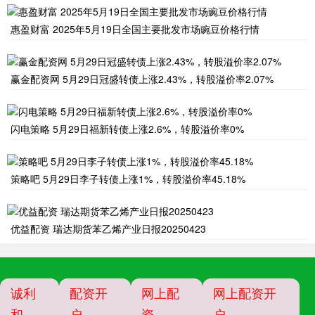
惠盈财富 2025年5月19日全国主要批发市场豌豆价格行情
赢金配资网 5月29日冠盛转债上涨2.43%，转股溢价率2.07%
闪电策略 5月29日福新转债上涨2.6%，转股溢价率0%
策略吧 5月29日李子转债上涨1%，转股溢价率45.18%
优益配资 瑞达期货苯乙烯产业日报20250423
诚利
配资开
网上配
网上配资开
和
户
资
户