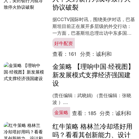
协议破裂
据CCTV国际时讯，围绕美伊对话，巴基
斯坦目前正在展开多层级的外交行动：
一方面，巴基斯坦总理出访中东多国，
意在争取地区国家支持；另一方面，军
好牛配资
方高层直接奔赴伊朗....
查看：
161
分类：
诚利和
金策略 【理响中国·经视图】
新发展模式支撑经济强国建
设
(责任编辑：武晓娟) （责任编辑：张晓
波 ）....
金策略
查看：
185
分类：
诚利和
红牛策略 格林兰冷却塔好用
吗？看看其创新能力、设计