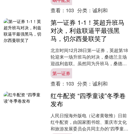
公....
查看：
103
分类：
诚利和
第一证券 1-1！英超升班马
对决，利兹联逼平最强黑
马，切尔西曼联笑了
北京时间12月28日第一证券，英超第18
轮迎来一场升班马的对决，桑德兰主场
迎战利兹联。虽然同为升班马，桑德兰
目前7胜6平4负积27分排在积分榜第七
第一证券
位，仅比身前多....
查看：
103
分类：
诚利和
红牛配资 “四季童读”冬季卷
发布
人民日报海外版电（记者黄敬惟）日前
红牛配资，由国家图书馆、重庆市文化
和旅游发展委员会共同主办的“四季童