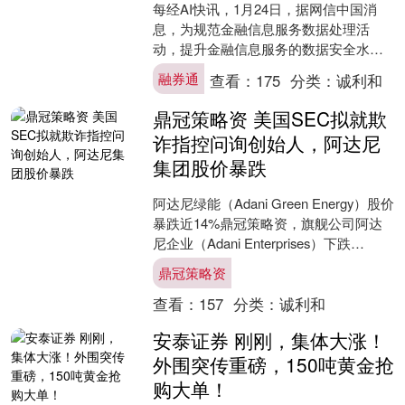
每经AI快讯，1月24日，据网信中国消
息，为规范金融信息服务数据处理活
动，提升金融信息服务的数据安全水平
融券通，依据《中华人民共和国网络安
融券通
查看：
175
分类：
诚利和
全法》、《中华人民共和....
鼎冠策略资 美国SEC拟就欺
诈指控问询创始人，阿达尼
集团股价暴跌
阿达尼绿能（Adani Green Energy）股价
暴跌近14%鼎冠策略资，旗舰公司阿达
尼企业（Adani Enterprises）下跌
10.7%。美国证券交....
鼎冠策略资
查看：
157
分类：
诚利和
安泰证券 刚刚，集体大涨！
外围突传重磅，150吨黄金抢
购大单！