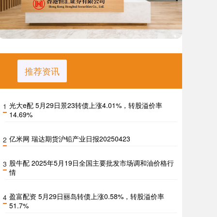
推荐资讯
光大e配 5月29日景23转债上涨4.01%，转股溢价率
1
14.69%
亿米网 瑞达期货沪铅产业日报20250423
2
股牛配 2025年5月19日全国主要批发市场调和油价格行
3
情
盈富配资 5月29日丽岛转债上涨0.58%，转股溢价率
4
51.7%