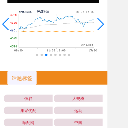
话题标签
低谷
大规模
集采优配
运动
顺配网
中国