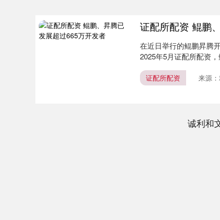
证配所配资 鲲鹏
在近日举行的鲲鹏昇腾开发者
2025年5月证配所配资，
证配所配资
来源：
诚利和
0.04
深证成指
14311.01
39.68
1.02%
2