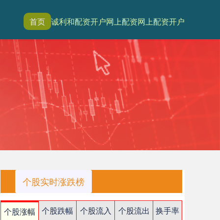
首页
诚利和
配资开户
网上配资
网上配资开户
个股实时涨跌榜
个股跌幅
个股流入
个股流出
换手率
个股涨幅