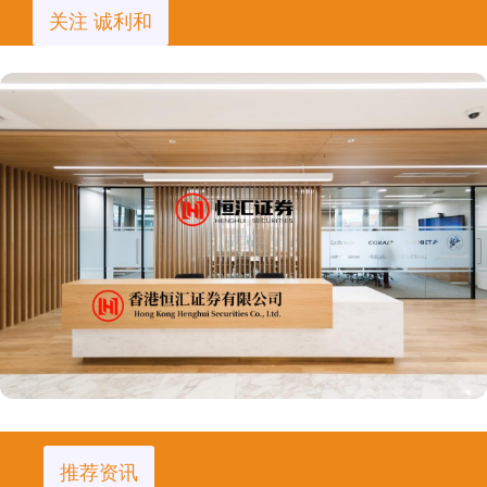
关注 诚利和
推荐资讯