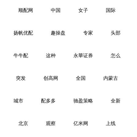
顺配网
中国
女子
国际
扬帆优配
趣操盘
专家
头部
牛牛配
这种
永華证券
怎么
突发
创高网
全国
内蒙古
城市
配多多
驰盈策略
全新
北京
观察
亿米网
上线