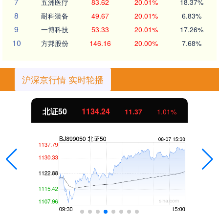
7
五洲医疗
83.62
20.01%
18.37%
8
耐科装备
49.67
20.01%
6.83%
9
一博科技
53.33
20.01%
17.26%
10
方邦股份
146.16
20.00%
7.68%
沪深京行情 实时轮播
北证50
1134.24
11.37
1.01%