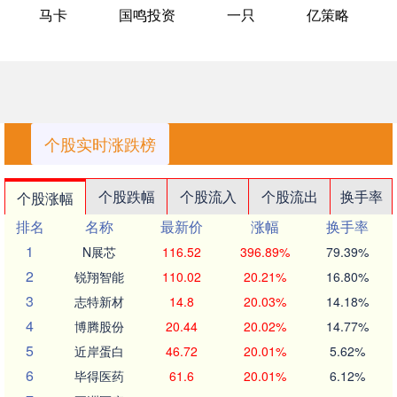
马卡
国鸣投资
一只
亿策略
个股实时涨跌榜
个股跌幅
个股流入
个股流出
换手率
个股涨幅
排名
名称
最新价
涨幅
换手率
1
N展芯
116.52
396.89%
79.39%
2
锐翔智能
110.02
20.21%
16.80%
3
志特新材
14.8
20.03%
14.18%
4
博腾股份
20.44
20.02%
14.77%
5
近岸蛋白
46.72
20.01%
5.62%
6
毕得医药
61.6
20.01%
6.12%