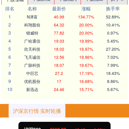
排名
名称
最新价
涨幅
换手率
1
N津富
40.99
134.77%
52.89%
2
科翔股份
64.32
20.00%
10.41%
3
锴威特
77.82
20.00%
0.97%
4
广哈通信
19.03
19.99%
5.45%
5
欣天科技
18.02
19.97%
27.20%
6
飞天诚信
12.56
19.96%
7.02%
7
广脉科技
18.07
19.67%
7.99%
8
中巨芯
27.2
17.19%
18.43%
9
优机股份
17
16.68%
8.86%
10
新迅达
24.46
15.71%
5.67%
沪深京行情 实时轮播