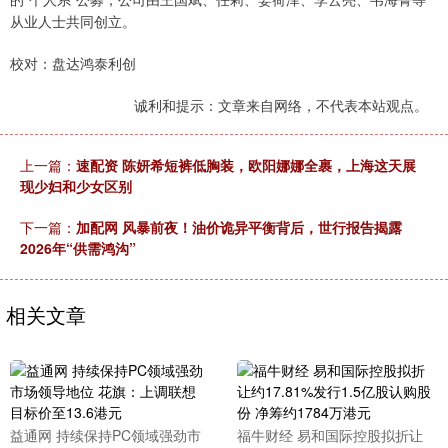
从业人士共同创立。
校对：盘达鸿泰利创
诚利和提示：文章来自网络，不代表本站观点。
上一篇：
速配资 陈妍希短裤低胸装，欧阳娜娜全裹，上海这天展
现少妇和少女区别
下一篇：
加配网 风暴前夜！油价诡异平衡背后，世行报告揭露
2026年“供需鸿沟”
相关文章
益通网 持续保持PC领域强劲市
福牛财经 易和国际控股拟折让