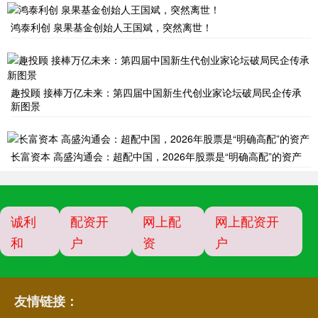
鸿泰利创 泉果基金创始人王国斌，突然离世！
趣投顾 接棒万亿未来：第四届中国新生代创业家论坛破局民企传承
新图景
长富资本 高盛沟通会：超配中国，2026年股票是“明确高配”的资产
诚利
配资开
网上配
网上配资开
和
户
资
户
友情链接：