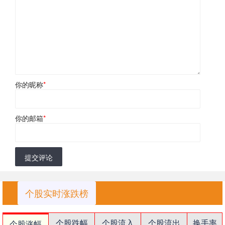
你的昵称
*
你的邮箱
*
提交评论
个股实时涨跌榜
个股跌幅
个股流入
个股流出
换手率
个股涨幅