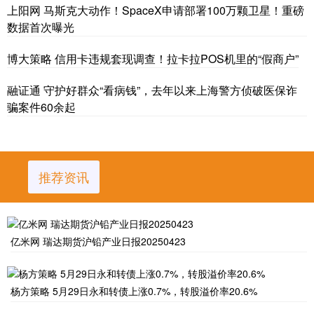
上阳网 马斯克大动作！SpaceX申请部署100万颗卫星！重磅
数据首次曝光
博大策略 信用卡违规套现调查！拉卡拉POS机里的“假商户”
融证通 守护好群众“看病钱”，去年以来上海警方侦破医保诈
骗案件60余起
推荐资讯
亿米网 瑞达期货沪铅产业日报20250423
杨方策略 5月29日永和转债上涨0.7%，转股溢价率20.6%