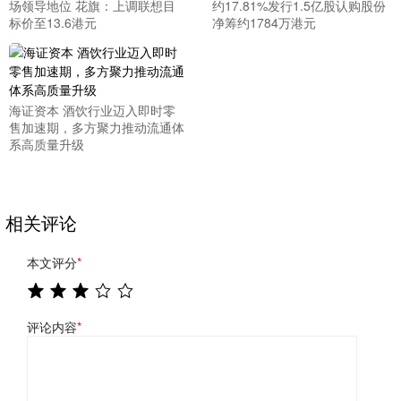
场领导地位 花旗：上调联想目
约17.81%发行1.5亿股认购股份
标价至13.6港元
净筹约1784万港元
海证资本 酒饮行业迈入即时零
售加速期，多方聚力推动流通体
系高质量升级
相关评论
本文评分
*
评论内容
*