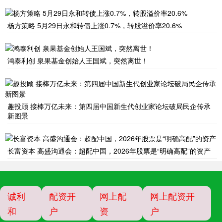
杨方策略 5月29日永和转债上涨0.7%，转股溢价率20.6%
鸿泰利创 泉果基金创始人王国斌，突然离世！
趣投顾 接棒万亿未来：第四届中国新生代创业家论坛破局民企传承
新图景
长富资本 高盛沟通会：超配中国，2026年股票是“明确高配”的资产
诚利
配资开
网上配
网上配资开
和
户
资
户