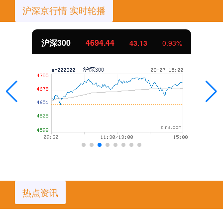
沪深京行情 实时轮播
沪深300
4694.44
43.13
0.93%
热点资讯