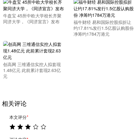
牛盘宝 45所中欧大学校长齐聚
同济大学，《同济宣言》发布
福牛财经 易和国际控股拟折让
约17.81%发行1.5亿股认购股份
净筹约1784万港元
创高网 三维通信实控人拟套现
1.48亿元 此前累计套现2.63亿
元
相关评论
本文评分
*