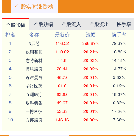
个股实时涨跌榜
个股跌幅
个股流入
个股流出
换手率
个股涨幅
排名
名称
最新价
涨幅
换手率
1
N展芯
116.52
396.89%
79.39%
2
锐翔智能
110.02
20.21%
16.80%
3
志特新材
14.8
20.03%
14.18%
4
博腾股份
20.44
20.02%
14.77%
5
近岸蛋白
46.72
20.01%
5.62%
6
毕得医药
61.6
20.01%
6.12%
7
五洲医疗
83.62
20.01%
18.37%
8
耐科装备
49.67
20.01%
6.83%
9
一博科技
53.33
20.01%
17.26%
10
方邦股份
146.16
20.00%
7.68%