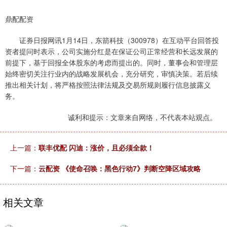
鼎配配资
证券日报网讯1月14日，东箭科技（300978）在互动平台回答投
资者提问时表示，公司实施分红是在保证公司正常经营和长远发展的
前提下，基于回报全体股东的考虑而提出的。同时，董事会和管理层
始终密切关注行业内的战略发展机会，充分研究，审慎决策。若后续
推出相关计划，将严格按照法律法规及交易所规则履行信息披露义
务。
诚利和提示：文章来自网络，不代表本站观点。
上一篇：
联丰优配 闪迪：涨价，且必须全款！
下一篇：
云配资 《使命召唤：黑色行动7》判断空降区域攻略
相关文章