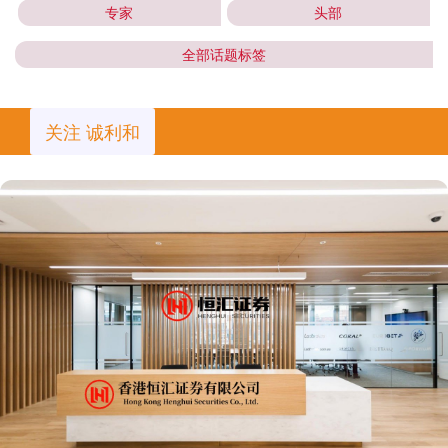
专家
头部
全部话题标签
关注 诚利和