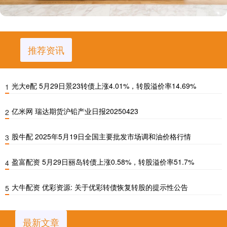
推荐资讯
光大e配 5月29日景23转债上涨4.01%，转股溢价率14.69%
1
亿米网 瑞达期货沪铅产业日报20250423
2
股牛配 2025年5月19日全国主要批发市场调和油价格行情
3
盈富配资 5月29日丽岛转债上涨0.58%，转股溢价率51.7%
4
大牛配资 优彩资源: 关于优彩转债恢复转股的提示性公告
5
最新文章