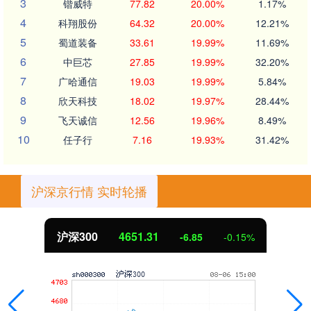
3
锴威特
77.82
20.00%
1.17%
4
科翔股份
64.32
20.00%
12.21%
5
蜀道装备
33.61
19.99%
11.69%
6
中巨芯
27.85
19.99%
32.20%
7
广哈通信
19.03
19.99%
5.84%
8
欣天科技
18.02
19.97%
28.44%
9
飞天诚信
12.56
19.96%
8.49%
10
任子行
7.16
19.93%
31.42%
沪深京行情 实时轮播
沪深300
4651.31
-6.85
-0.15%