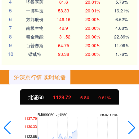
4
毕得医药
61.6
20.01%
5.79%
5
一博科技
53.33
20.01%
16.21%
6
方邦股份
146.16
20.00%
6.62%
7
南模生物
42.9
20.00%
4.68%
8
泰金新能
131.52
20.00%
22.89%
9
百普赛斯
64.75
20.00%
11.09%
10
锴威特
93.38
20.00%
1.76%
沪深京行情 实时轮播
北证50
1129.72
6.84
0.61%