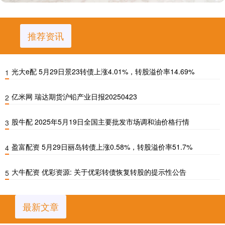
推荐资讯
光大e配 5月29日景23转债上涨4.01%，转股溢价率14.69%
1
亿米网 瑞达期货沪铅产业日报20250423
2
股牛配 2025年5月19日全国主要批发市场调和油价格行情
3
盈富配资 5月29日丽岛转债上涨0.58%，转股溢价率51.7%
4
大牛配资 优彩资源: 关于优彩转债恢复转股的提示性公告
5
最新文章