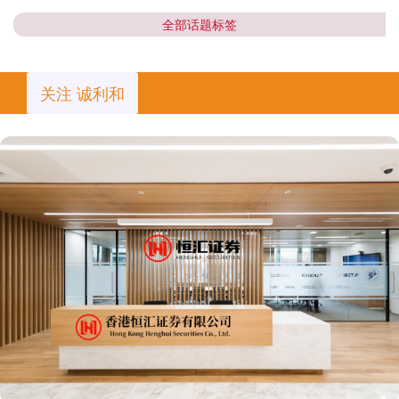
全部话题标签
关注 诚利和