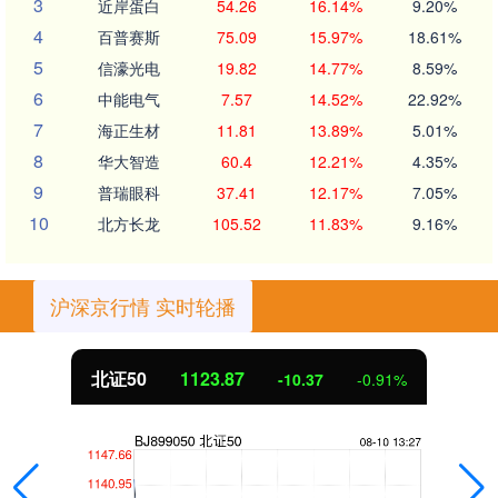
3
近岸蛋白
54.26
16.14%
9.20%
4
百普赛斯
75.09
15.97%
18.61%
5
信濠光电
19.82
14.77%
8.59%
6
中能电气
7.57
14.52%
22.92%
7
海正生材
11.81
13.89%
5.01%
8
华大智造
60.4
12.21%
4.35%
9
普瑞眼科
37.41
12.17%
7.05%
10
北方长龙
105.52
11.83%
9.16%
沪深京行情 实时轮播
北证50
1123.87
-10.37
-0.91%