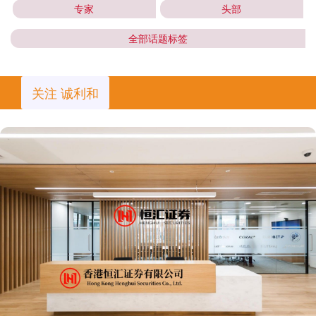
专家
头部
全部话题标签
关注 诚利和