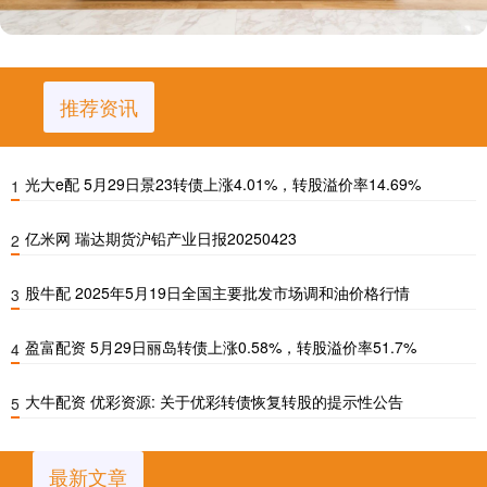
推荐资讯
光大e配 5月29日景23转债上涨4.01%，转股溢价率14.69%
1
亿米网 瑞达期货沪铅产业日报20250423
2
股牛配 2025年5月19日全国主要批发市场调和油价格行情
3
盈富配资 5月29日丽岛转债上涨0.58%，转股溢价率51.7%
4
大牛配资 优彩资源: 关于优彩转债恢复转股的提示性公告
5
最新文章