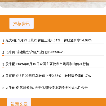
推荐资讯
光大e配 5月29日景23转债上涨4.01%，转股溢价率14.69%
1
亿米网 瑞达期货沪铅产业日报20250423
2
股牛配 2025年5月19日全国主要批发市场调和油价格行情
3
盈富配资 5月29日丽岛转债上涨0.58%，转股溢价率51.7%
4
大牛配资 优彩资源: 关于优彩转债恢复转股的提示性公告
5
最新文章