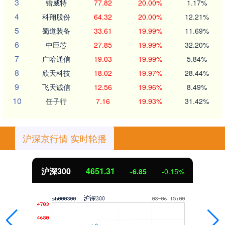
3
锴威特
77.82
20.00%
1.17%
4
科翔股份
64.32
20.00%
12.21%
5
蜀道装备
33.61
19.99%
11.69%
6
中巨芯
27.85
19.99%
32.20%
7
广哈通信
19.03
19.99%
5.84%
8
欣天科技
18.02
19.97%
28.44%
9
飞天诚信
12.56
19.96%
8.49%
10
任子行
7.16
19.93%
31.42%
沪深京行情 实时轮播
沪深300
4651.31
-6.85
-0.15%