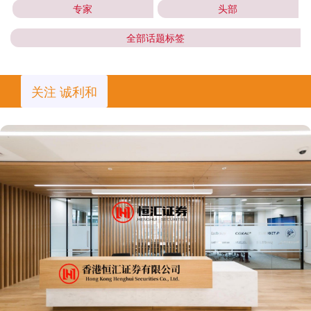
专家
头部
全部话题标签
关注 诚利和