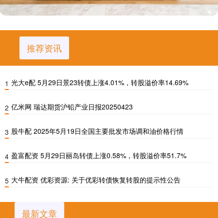
推荐资讯
光大e配 5月29日景23转债上涨4.01%，转股溢价率14.69%
1
亿米网 瑞达期货沪铅产业日报20250423
2
股牛配 2025年5月19日全国主要批发市场调和油价格行情
3
盈富配资 5月29日丽岛转债上涨0.58%，转股溢价率51.7%
4
大牛配资 优彩资源: 关于优彩转债恢复转股的提示性公告
5
最新文章