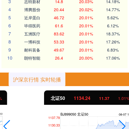
3
志特新材
14.8
20.03%
14.18%
4
博腾股份
20.44
20.02%
14.77%
5
近岸蛋白
46.72
20.01%
5.62%
6
毕得医药
61.6
20.01%
6.12%
7
五洲医疗
83.62
20.01%
18.37%
8
一博科技
53.33
20.01%
17.26%
9
耐科装备
49.67
20.01%
6.83%
10
朗特智能
26.4
20.00%
17.06%
沪深京行情 实时轮播
北证50
1134.24
11.37
1.01%